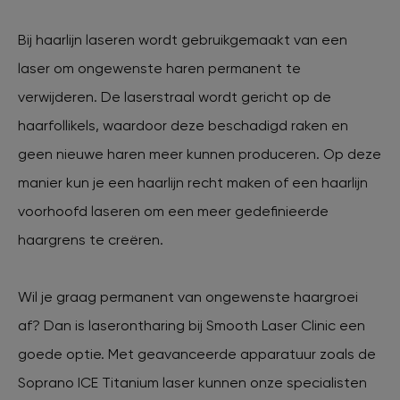
Bij haarlijn laseren wordt gebruikgemaakt van een
laser om ongewenste haren permanent te
verwijderen. De laserstraal wordt gericht op de
haarfollikels, waardoor deze beschadigd raken en
geen nieuwe haren meer kunnen produceren. Op deze
manier kun je een haarlijn recht maken of een haarlijn
voorhoofd laseren om een meer gedefinieerde
haargrens te creëren.
Wil je graag permanent van ongewenste haargroei
af? Dan is laserontharing bij Smooth Laser Clinic een
goede optie. Met geavanceerde apparatuur zoals de
Soprano ICE Titanium laser kunnen onze specialisten