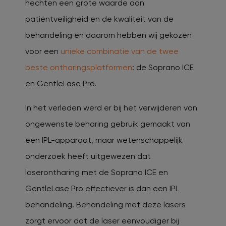
hechten een grote waarde aan
patiëntveiligheid en de kwaliteit van de
behandeling en daarom hebben wij gekozen
voor een
unieke combinatie van de twee
beste ontharingsplatformen
: de Soprano ICE
en GentleLase Pro.
In het verleden werd er bij het verwijderen van
ongewenste beharing gebruik gemaakt van
een IPL-apparaat, maar wetenschappelijk
onderzoek heeft uitgewezen dat
laserontharing met de Soprano ICE en
GentleLase Pro effectiever is dan een IPL
behandeling. Behandeling met deze lasers
zorgt ervoor dat de laser eenvoudiger bij