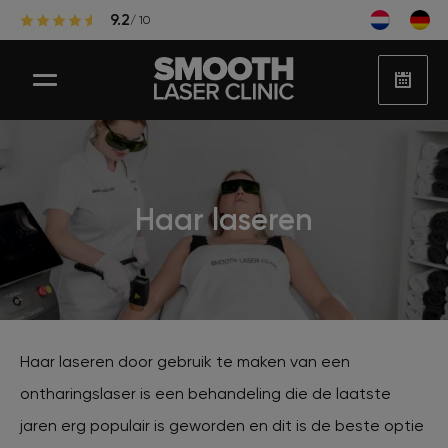
9.2
/ 10
Laser ontharen
Haar laseren
Populaire zones laserontharing
Huidbehandelingen
Haar laseren door gebruik te maken van een
ontharingslaser is een behandeling die de laatste
Huidproblemen
jaren erg populair is geworden en dit is de beste optie