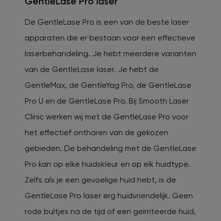
GentleLase Pro laser
De GentleLase Pro is een van de beste laser
apparaten die er bestaan voor een effectieve
laserbehandeling. Je hebt meerdere varianten
van de GentleLase laser. Je hebt de
GentleMax, de GentleYag Pro, de GentleLase
Pro U en de GentleLase Pro. Bij Smooth Laser
Clinic werken wij met de GentleLase Pro voor
het effectief ontharen van de gekozen
gebieden. De behandeling met de GentleLase
Pro kan op elke huidskleur en op elk huidtype.
Zelfs als je een gevoelige huid hebt, is de
GentleLase Pro laser erg huidvriendelijk. Geen
rode bultjes na de tijd of een geïrriteerde huid,