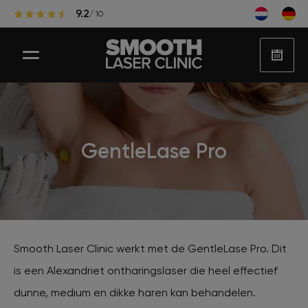
9.2
/ 10
Laser ontharen
GentleLase Pro
Populaire zones laserontharing
Huidbehandelingen
Smooth Laser Clinic werkt met de GentleLase Pro. Dit
is een Alexandriet ontharingslaser die heel effectief
Huidproblemen
dunne, medium en dikke haren kan behandelen.