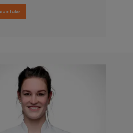
uidintake