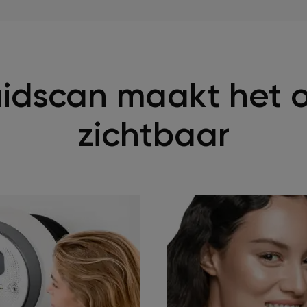
idscan maakt het o
zichtbaar