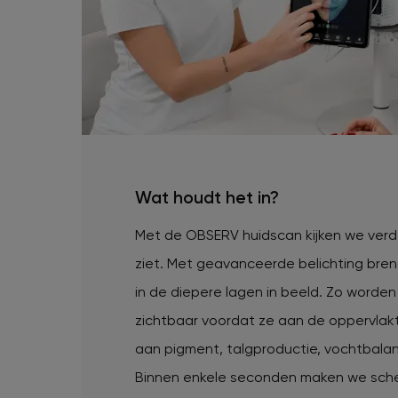
Wat houdt het in?
Met de OBSERV huidscan kijken we verde
ziet. Met geavanceerde belichting bren
in de diepere lagen in beeld. Zo worde
zichtbaar voordat ze aan de oppervla
aan pigment, talgproductie, vochtbala
Binnen enkele seconden maken we sche