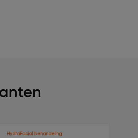
lanten
HydraFacial behandeling