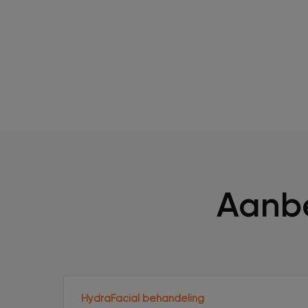
Aanbe
HydraFacial behandeling