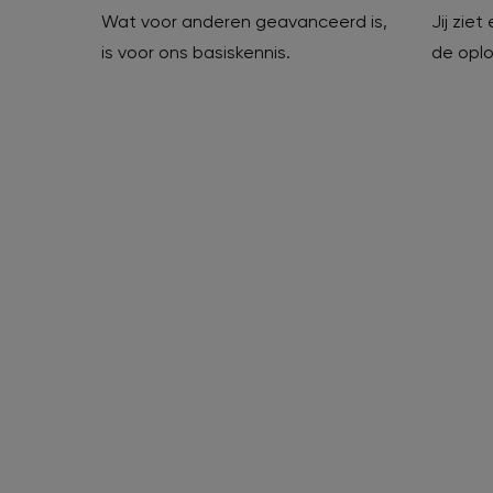
Wat voor anderen geavanceerd is,
Jij zie
is voor ons basiskennis.
de oplo