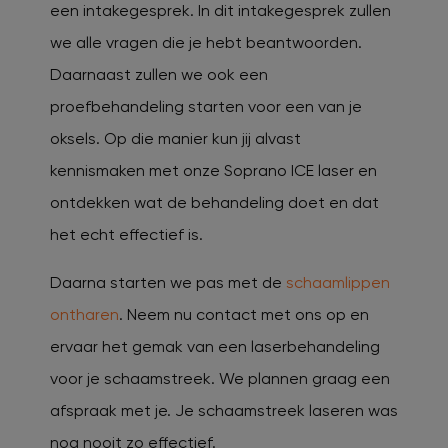
een intakegesprek. In dit intakegesprek zullen
we alle vragen die je hebt beantwoorden.
Daarnaast zullen we ook een
proefbehandeling starten voor een van je
oksels. Op die manier kun jij alvast
kennismaken met onze Soprano ICE laser en
ontdekken wat de behandeling doet en dat
het echt effectief is.
Daarna starten we pas met de
schaamlippen
ontharen
. Neem nu contact met ons op en
ervaar het gemak van een laserbehandeling
voor je schaamstreek. We plannen graag een
afspraak met je. Je schaamstreek laseren was
nog nooit zo effectief.