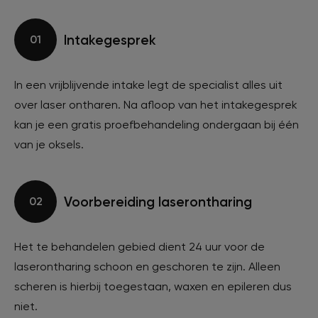
Intakegesprek
01
In een vrijblijvende intake legt de specialist alles uit
over laser ontharen. Na afloop van het intakegesprek
kan je een gratis proefbehandeling ondergaan bij één
van je oksels.
Voorbereiding laserontharing
02
Het te behandelen gebied dient 24 uur voor de
laserontharing schoon en geschoren te zijn. Alleen
scheren is hierbij toegestaan, waxen en epileren dus
niet.