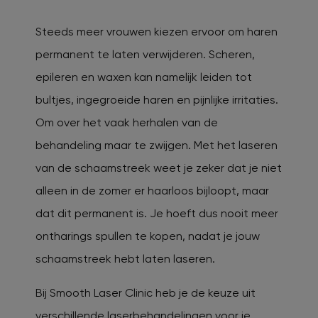
Steeds meer vrouwen kiezen ervoor om haren
permanent te laten verwijderen. Scheren,
epileren en waxen kan namelijk leiden tot
bultjes, ingegroeide haren en pijnlijke irritaties.
Om over het vaak herhalen van de
behandeling maar te zwijgen. Met het laseren
van de schaamstreek weet je zeker dat je niet
alleen in de zomer er haarloos bijloopt, maar
dat dit permanent is. Je hoeft dus nooit meer
ontharings spullen te kopen, nadat je jouw
schaamstreek hebt laten laseren.
Bij Smooth Laser Clinic heb je de keuze uit
verschillende laserbehandelingen voor je