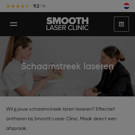
9.2
/ 10
Laser ontharen
Schaamstreek laseren
Populaire zones laserontharing
Huidbehandelingen
Wil jij jouw schaamstreek laten laseren? Effectief
ontharen bij Smooth Laser Clinic. Maak direct een
Huidproblemen
afspraak.