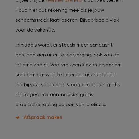
blijven. Bij de
GentleLase Pro
is dat zes weken.
Houd hier dus rekening mee als je jouw
schaamstreek laat laseren. Bijvoorbeeld vlak
voor de vakantie.
Inmiddels wordt er steeds meer aandacht
besteed aan uiterlijke verzorging, ook van de
intieme zones. Veel vrouwen kiezen ervoor om
schaamhaar weg te laseren. Laseren biedt
hierbij veel voordelen. Vraag direct een gratis
intakegesprek aan inclusief gratis
proefbehandeling op een van je oksels.
Afspraak maken