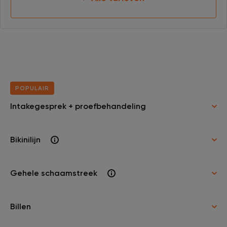
POPULAIR
Intakegesprek + proefbehandeling
Bikinilijn
Gehele schaamstreek
Billen