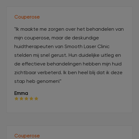
Couperose
"Ik maakte me zorgen over het behandelen van
mijn couperose, maar de deskundige
huidtherapeuten van Smooth Laser Clinic
stelden mij snel gerust. Hun duidelijke uitleg en
de effectieve behandelingen hebben mijn huid
zichtbaar verbeterd. Ik ben heel blij dat ik deze
stap heb genomen!"
Emma
Couperose