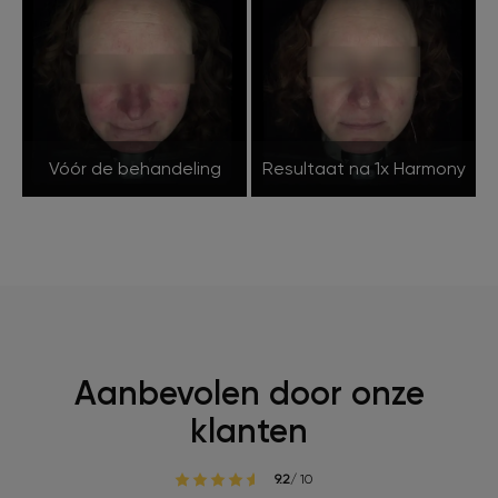
Vóór de behandeling
Resultaat na 1x Harmony
Aanbevolen door onze
klanten
9.2
/ 10