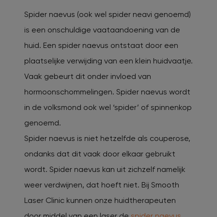
Spider naevus (ook wel spider neavi genoemd)
is een onschuldige vaataandoening van de
huid. Een spider naevus ontstaat door een
plaatselijke verwijding van een klein huidvaatje.
Vaak gebeurt dit onder invloed van
hormoonschommelingen. Spider naevus wordt
in de volksmond ook wel ‘spider’ of spinnenkop
genoemd.
Spider naevus is niet hetzelfde als couperose,
ondanks dat dit vaak door elkaar gebruikt
wordt. Spider naevus kan uit zichzelf namelijk
weer verdwijnen, dat hoeft niet. Bij Smooth
Laser Clinic kunnen onze huidtherapeuten
door middel van een laser de
spider naevus