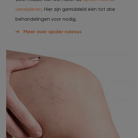
verwijderen
. Hier zijn gemiddeld één tot drie
behandelingen voor nodig.
Meer over spider naevus