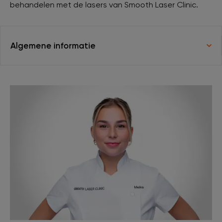
behandelen met de lasers van Smooth Laser Clinic.
XL Hair
Algemene informatie
Tattoo verwijderen
Cosmetisch arts
Tarieven
Huidverzorging
Ervaringen