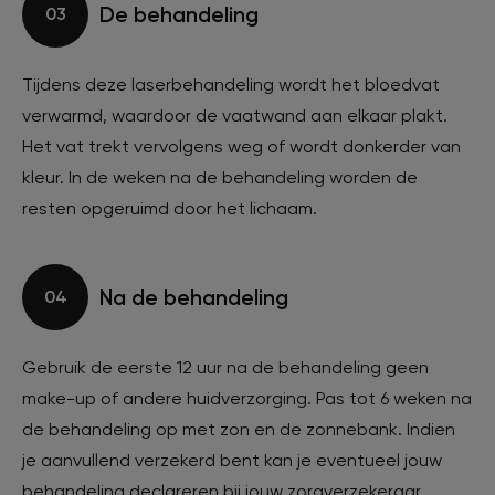
De behandeling
03
Tijdens deze laserbehandeling wordt het bloedvat
verwarmd, waardoor de vaatwand aan elkaar plakt.
Het vat trekt vervolgens weg of wordt donkerder van
kleur. In de weken na de behandeling worden de
resten opgeruimd door het lichaam.
Na de behandeling
04
Gebruik de eerste 12 uur na de behandeling geen
make-up of andere huidverzorging. Pas tot 6 weken na
de behandeling op met zon en de zonnebank. Indien
je aanvullend verzekerd bent kan je eventueel jouw
behandeling declareren bij jouw zorgverzekeraar.