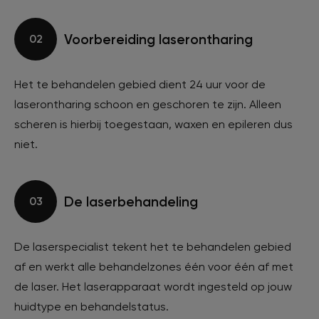
Voorbereiding laserontharing
02
Het te behandelen gebied dient 24 uur voor de
laserontharing schoon en geschoren te zijn. Alleen
scheren is hierbij toegestaan, waxen en epileren dus
niet.
De laserbehandeling
03
De laserspecialist tekent het te behandelen gebied
af en werkt alle behandelzones één voor één af met
de laser. Het laserapparaat wordt ingesteld op jouw
huidtype en behandelstatus.