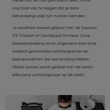
harsen kan de huid geïrriteerd raken. Om er
nog maar van te zwijgen dat je deze
behandeling vaak zult moeten herhalen.
Je okselhaar laseren gebeurt met de Soprano
ICE Titanium of GentleLase Pro laser. Onze
laserbehandeling wordt uitgevoerd door onze
medisch geschoolde huidtherapeuten en
laserspecialisten die veel ervaring hebben.
Oksels laseren wordt gedaan met de meest
effectieve ontharingslaser op de markt.