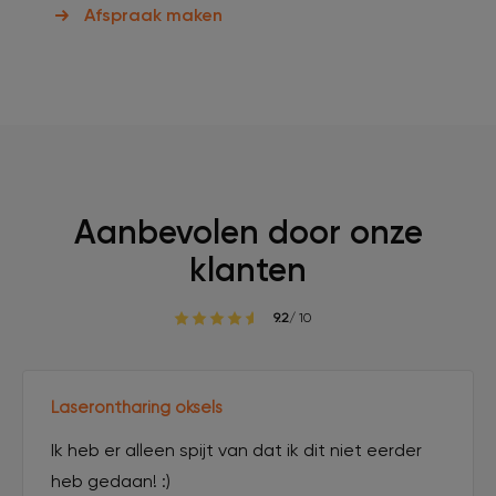
Afspraak maken
Aanbevolen door onze
klanten
9.2
/ 10
Laserontharing oksels
Ik heb er alleen spijt van dat ik dit niet eerder
heb gedaan! :)