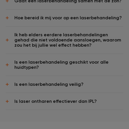
Gaat een laserbehandeling samen met de zon?
Hoe bereid ik mij voor op een laserbehandeling?
Ik heb elders eerdere laserbehandelingen
gehad die niet voldoende aansloegen, waarom
zou het bij jullie wel effect hebben?
Is een laserbehandeling geschikt voor alle
huidtypen?
Is een laserbehandeling veilig?
Is laser ontharen effectiever dan IPL?