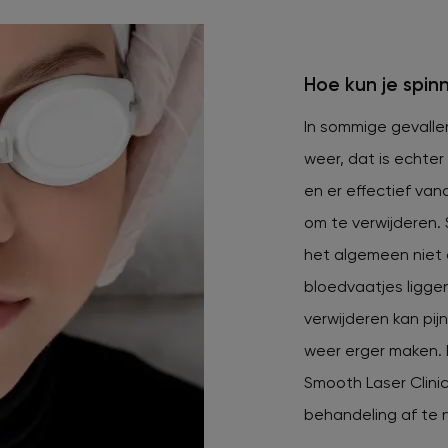
Hoe kun je spin
In sommige gevallen
weer, dat is echter
en er effectief van
om te verwijderen. 
het algemeen niet
bloedvaatjes ligge
verwijderen kan pijn
weer erger maken. 
Smooth Laser Clinic
behandeling af te