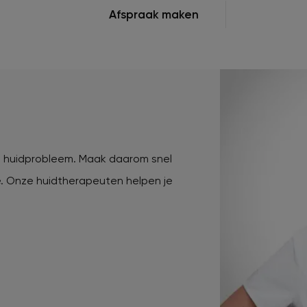
Afspraak maken
n huidprobleem. Maak daarom snel
e. Onze huidtherapeuten helpen je