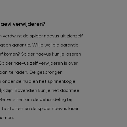
naevi verwijderen?
 verdwijnt de spider naevus uit zichzelf
 geen garantie. Wil je wel die garantie
af komen? Spider naevus kun je laseren
Spider naevus zelf verwijderen is over
 aan te raden. De gesprongen
n onder de huid en het spinnenkopje
lijk zijn. Bovendien kun je het daarmee
Beter is het om de behandeling bij
 te starten en de spider naevus laser
 nemen.