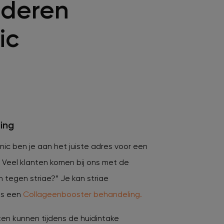
ijderen
ic
ing
inic ben je aan het juiste adres voor een
. Veel klanten komen bij ons met de
 tegen striae?” Je kan striae
ls een
Collageenbooster behandeling.
ten kunnen tijdens de huidintake