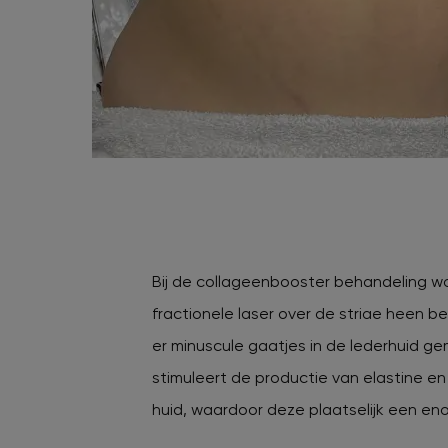
Bij de collageenbooster behandeling w
fractionele laser over de striae heen 
er minuscule gaatjes in de lederhuid g
stimuleert de productie van elastine en
huid, waardoor deze plaatselijk een eno