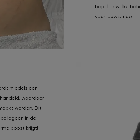
bepalen welke beh
voor jouw striae.
ordt middels een
behandeld, waardoor
emaakt worden. Dit
 collageen in de
rme boost krijgt!