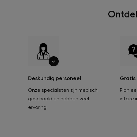
Ontdek
Deskundig personeel
Gratis
Onze specialisten zijn medisch
Plan een
geschoold en hebben veel
intake 
ervaring