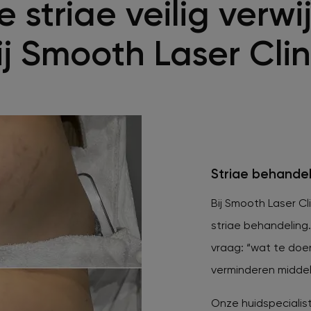
e striae veilig verw
ij Smooth Laser Clin
Striae behandel
Bij Smooth Laser Cl
striae behandeling
vraag: “wat te doen
verminderen midde
Onze huidspecialis