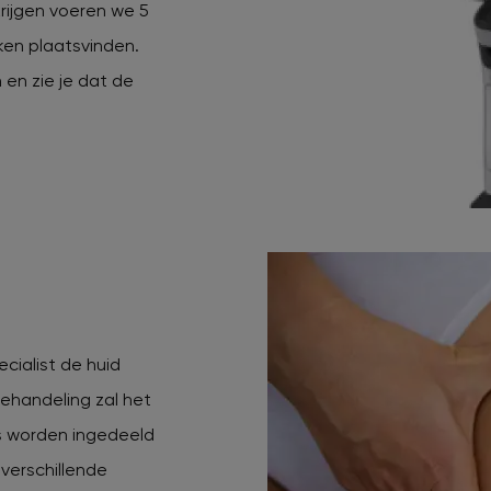
rijgen voeren we 5
ken plaatsvinden.
 en zie je dat de
cialist de huid
behandeling zal het
es worden ingedeeld
verschillende