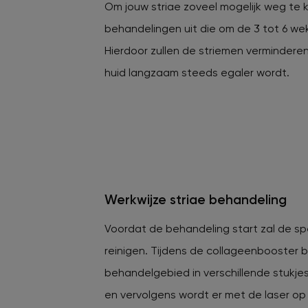
Om jouw striae zoveel mogelijk weg te k
behandelingen uit die om de 3 tot 6 we
Hierdoor zullen de striemen verminderen
huid langzaam steeds egaler wordt.
Werkwijze striae behandeling
Voordat de behandeling start zal de spe
reinigen. Tijdens de collageenbooster 
behandelgebied in verschillende stukj
en vervolgens wordt er met de laser op 