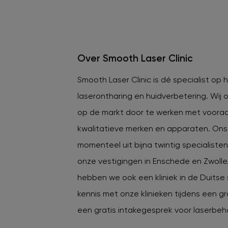
Over Smooth Laser Clinic
Smooth Laser Clinic is dé specialist op
laserontharing en huidverbetering. Wij
op de markt door te werken met voora
kwalitatieve merken en apparaten. On
momenteel uit bijna twintig specialiste
onze vestigingen in Enschede en Zwoll
hebben we ook een kliniek in de Duitse
kennis met onze klinieken tijdens een gr
een gratis intakegesprek voor laserbeh