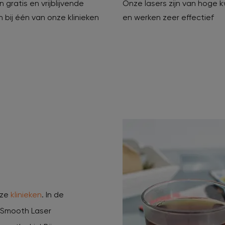
 gratis en vrijblijvende
Onze lasers zijn van hoge k
in bij één van onze klinieken
en werken zeer effectief
nze
klinieken
. In de
r Smooth Laser