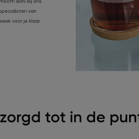
smooth skin! Bij ons
specialisten van
eek voor je klaar
zorgd tot in de pun