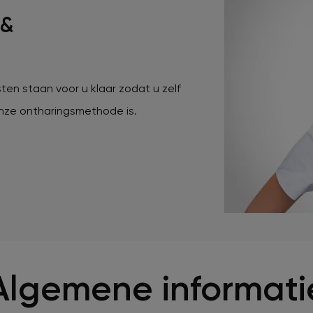
 &
ten staan voor u klaar zodat u zelf
onze ontharingsmethode is.
Algemene informati