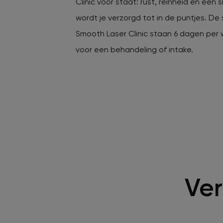
Clinic voor staat: rust, reinheid en een 
wordt je verzorgd tot in de puntjes. De 
Smooth Laser Clinic staan 6 dagen per w
voor een behandeling of intake.
Ver