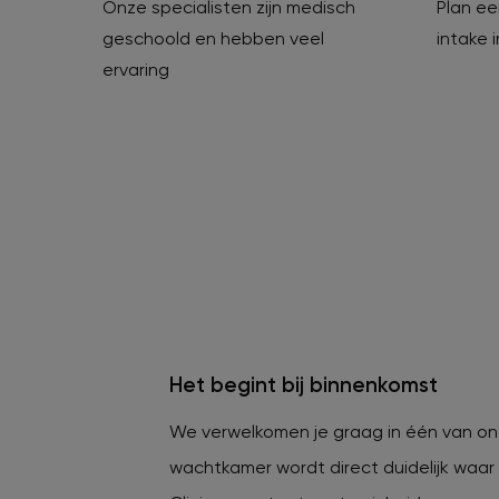
Onze specialisten zijn medisch
Plan een
geschoold en hebben veel
intake 
ervaring
Het begint bij binnenkomst
We verwelkomen je graag in één van o
wachtkamer wordt direct duidelijk waa