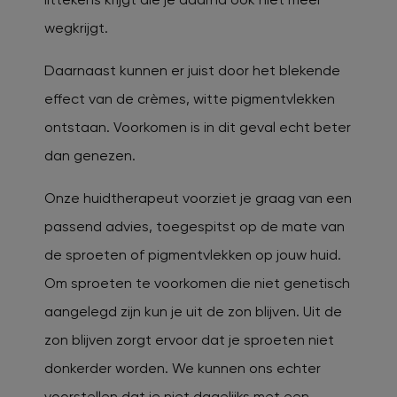
wegkrijgt.
Daarnaast kunnen er juist door het blekende
effect van de crèmes, witte pigmentvlekken
ontstaan. Voorkomen is in dit geval echt beter
dan genezen.
Onze huidtherapeut voorziet je graag van een
passend advies, toegespitst op de mate van
de sproeten of pigmentvlekken op jouw huid.
Om sproeten te voorkomen die niet genetisch
aangelegd zijn kun je uit de zon blijven. Uit de
zon blijven zorgt ervoor dat je sproeten niet
donkerder worden. We kunnen ons echter
voorstellen dat je niet dagelijks met een