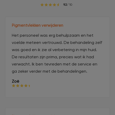
9.2
/ 10
Pigmentvlekken verwijderen
Het personeel was erg behulpzaam en het
voelde meteen vertrouwd. De behandeling zelf
was goed en ik zie al verbetering in mijn huid.
De resultaten zijn prima, precies wat ik had
verwacht. Ik ben tevreden met de service en
ga zeker verder met de behandelingen.
Zoë