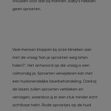
vrouwen voor dan bij mannen. Baby’s hebben
geen sproeten.
Veel mensen kloppen bij onze klinieken aan
met de vraag ‘kan je sproeten weg laten
halen?’. Het antwoord op die vraag is een
volmondig ja. Sproeten verwijderen kan met
een huidvriendelijke laserbehandeling. Dankzij
de lasers zullen sproeten verbleken en
vervagen, waardoor jij er een stuk minder echt
zichtbaar hebt. Rode sproetjes op de huid