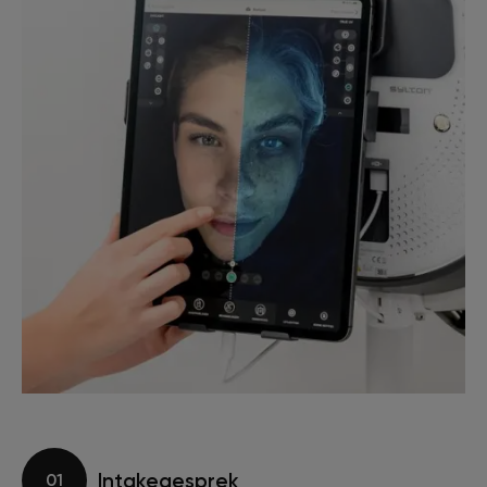
Intakegesprek
01