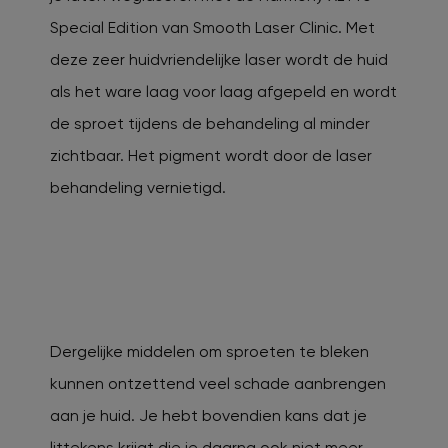
Special Edition van Smooth Laser Clinic. Met
deze zeer huidvriendelijke laser wordt de huid
als het ware laag voor laag afgepeld en wordt
de sproet tijdens de behandeling al minder
zichtbaar. Het pigment wordt door de laser
behandeling vernietigd.
Dergelijke middelen om sproeten te bleken
kunnen ontzettend veel schade aanbrengen
aan je huid. Je hebt bovendien kans dat je
littekens krijgt die je daarna ook niet meer