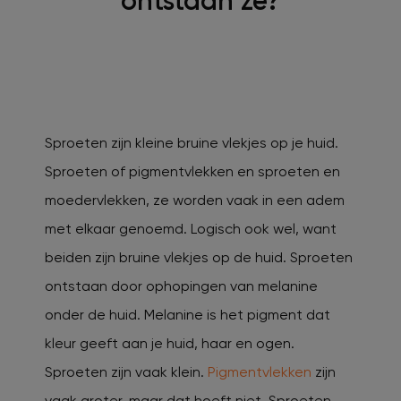
ontstaan ze?
Sproeten zijn kleine bruine vlekjes op je huid.
Sproeten of pigmentvlekken en sproeten en
moedervlekken, ze worden vaak in een adem
met elkaar genoemd. Logisch ook wel, want
beiden zijn bruine vlekjes op de huid. Sproeten
ontstaan door ophopingen van melanine
onder de huid. Melanine is het pigment dat
kleur geeft aan je huid, haar en ogen.
Sproeten zijn vaak klein.
Pigmentvlekken
zijn
vaak groter, maar dat hoeft niet. Sproeten