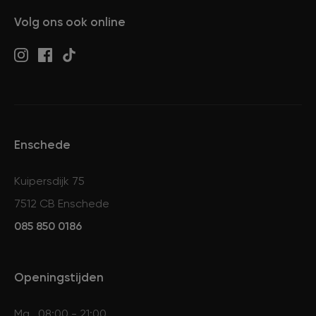
Volg ons ook online
Enschede
Kuipersdijk 75
7512 CB Enschede
085 850 0186
Openingstijden
Ma
08:00 - 21:00