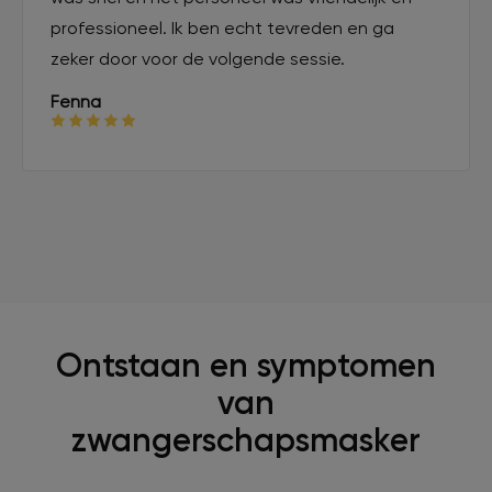
professioneel. Ik ben echt tevreden en ga
zeker door voor de volgende sessie.
Fenna
Ontstaan en symptomen
van
zwangerschapsmasker