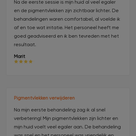
Na de eerste sessie is mijn huid al veel egaler
en de pigmentvlekken zijn zichtbaar lichter. De
behandelingen waren comfortabel, al voelde ik
af en toe wat irritatie. Het personeel heeft me
goed geadviseerd en ik ben tevreden met het
resultaat.
Marit
Pigmentvlekken verwijderen
Na mijn eerste behandeling zag ik al snel
verbetering! Mijn pigmentvlekken zijn lichter en
mijn huid voelt veel egaler aan. De behandeling
was snel en het personeel was vriendelijk en