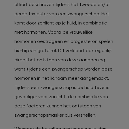
al kort beschreven tijdens het tweede en/of
derde trimester van een zwangerschap. Het
komt door zonlicht op je huid, in combinatie
met hormonen. Vooral de vrouwelijke
hormonen oestrogeen en progesteron spelen
hierbij een grote rol. Dit verklaart ook eigenlijk
direct het ontstaan van deze aandoening
want tijdens een zwangerschap worden deze
hormonen in het lichaam meer aangemaakt.
Tijdens een zwangerschap is de huid tevens
gevoeliger voor zonlicht, de combinatie van
deze factoren kunnen het ontstaan van
zwangerschapsmasker dus versnellen.
Wanneer de bevalling achter de rug is, dan