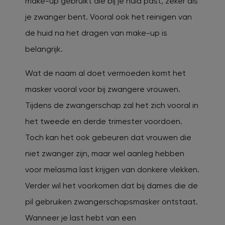
make-up gebruikt die bij je huid past, zeker als
je zwanger bent. Vooral ook het reinigen van
de huid na het dragen van make-up is
belangrijk.
Wat de naam al doet vermoeden komt het
masker vooral voor bij zwangere vrouwen.
Tijdens de zwangerschap zal het zich vooral in
het tweede en derde trimester voordoen.
Toch kan het ook gebeuren dat vrouwen die
niet zwanger zijn, maar wel aanleg hebben
voor melasma last krijgen van donkere vlekken.
Verder wil het voorkomen dat bij dames die de
pil gebruiken zwangerschapsmasker ontstaat.
Wanneer je last hebt van een