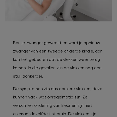
Ben je zwanger geweest en word je opnieuw
zwanger van een tweede of derde kindje, dan
kan het gebeuren dat de vlekken weer terug
komen. In die gevallen zijn de vlekken nog een
stuk donkerder.
De symptomen zijn dus donkere vlekken, deze
kunnen vaak wat onregelmatig zijn. Ze
verschillen onderling van kleur en zijn niet
allemaal dezelfde tint bruin. De vlekken zijn