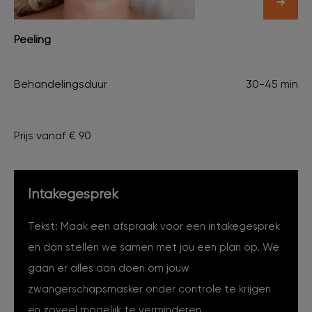
Peeling
Behandelingsduur
30-45 min
Prijs vanaf € 90
Intakegesprek
Tekst: Maak een afspraak voor een intakegesprek
en dan stellen we samen met jou een plan op. We
gaan er alles aan doen om jouw
zwangerschapsmasker onder controle te krijgen
en zoveel mogelijk te verminderen.