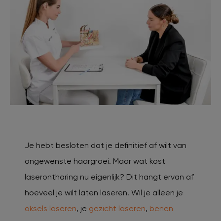
Je hebt besloten dat je definitief af wilt van
ongewenste haargroei. Maar wat kost
laserontharing nu eigenlijk? Dit hangt ervan af
hoeveel je wilt laten laseren. Wil je alleen je
oksels laseren
, je
gezicht laseren
,
benen