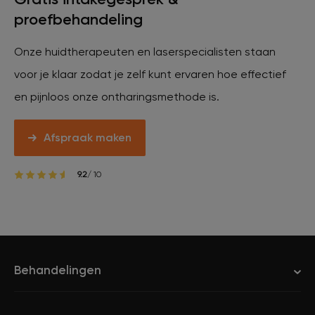
proefbehandeling
Onze huidtherapeuten en laserspecialisten staan
voor je klaar zodat je zelf kunt ervaren hoe effectief
en pijnloos onze ontharingsmethode is.
Afspraak maken
9.2
/ 10
Behandelingen