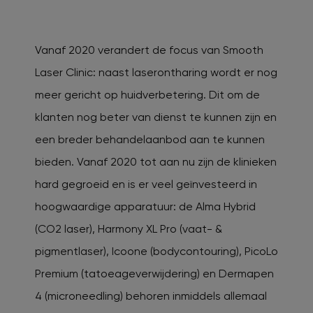
Vanaf 2020 verandert de focus van Smooth
Laser Clinic: naast laserontharing wordt er nog
meer gericht op huidverbetering. Dit om de
klanten nog beter van dienst te kunnen zijn en
een breder behandelaanbod aan te kunnen
bieden. Vanaf 2020 tot aan nu zijn de klinieken
hard gegroeid en is er veel geïnvesteerd in
hoogwaardige apparatuur: de Alma Hybrid
(CO2 laser), Harmony XL Pro (vaat- &
pigmentlaser), Icoone (bodycontouring), PicoLo
Premium (tatoeageverwijdering) en Dermapen
4 (microneedling) behoren inmiddels allemaal