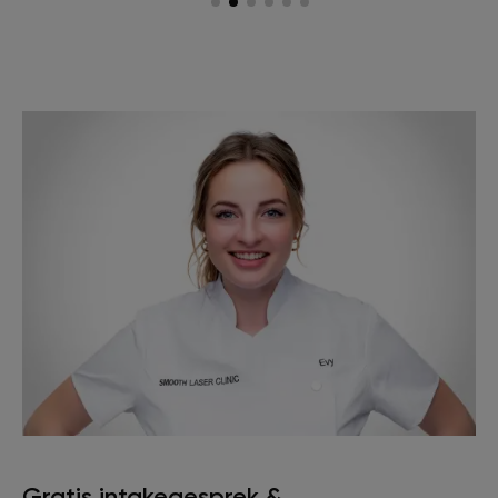
Gratis intakegesprek &