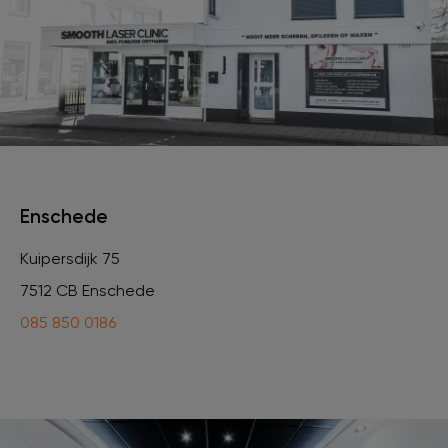
Enschede
Kuipersdijk 75
7512 CB Enschede
085 850 0186