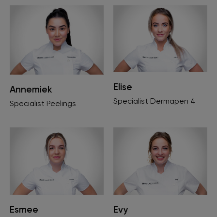
Elise
Annemiek
Specialist Dermapen 4
Specialist Peelings
Evy
Esmee