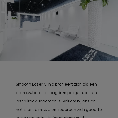
Smooth Laser Clinic profileert zich als een
betrouwbare en laagdrempelige huid- en
laserkliniek. Iedereen is welkom bij ons en
het is onze missie om iedereen zich goed te
laten voelen in zijn/haar eigen huid.