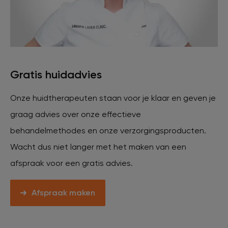
Veelgestelde vragen
Contact
Gratis huidadvies
Ontstaansgeschiedenis
Onze huidtherapeuten staan voor je klaar en geven je
graag advies over onze effectieve
Bij jou in de buurt
behandelmethodes en onze verzorgingsproducten.
Wacht dus niet langer met het maken van een
Over ons
Locaties
Vacatures
afspraak voor een gratis advies.
Afspraak maken