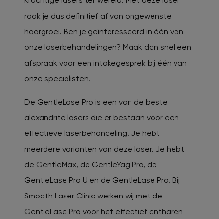
krachtige lasers ter wereld. Met deze laser
raak je dus definitief af van ongewenste
haargroei. Ben je geïnteresseerd in één van
onze laserbehandelingen? Maak dan snel een
afspraak voor een intakegesprek bij één van
onze specialisten.
De GentleLase Pro is een van de beste
alexandrite lasers die er bestaan voor een
effectieve laserbehandeling. Je hebt
meerdere varianten van deze laser. Je hebt
de GentleMax, de GentleYag Pro, de
GentleLase Pro U en de GentleLase Pro. Bij
Smooth Laser Clinic werken wij met de
GentleLase Pro voor het effectief ontharen