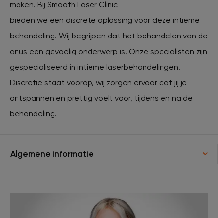
maken. Bij Smooth Laser Clinic
bieden we een discrete oplossing voor deze intieme
XL Hair
behandeling. Wij begrijpen dat het behandelen van de
anus een gevoelig onderwerp is. Onze specialisten zijn
Tattoo verwijderen
gespecialiseerd in intieme laserbehandelingen.
Discretie staat voorop, wij zorgen ervoor dat jij je
Cosmetisch arts
ontspannen en prettig voelt voor, tijdens en na de
behandeling.
Tarieven
Algemene informatie
Huidverzorging
Ervaringen