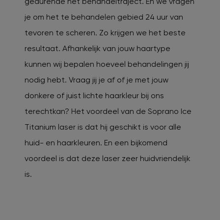
gedurende het behandeltraject. En we vragen
je om het te behandelen gebied 24 uur van
tevoren te scheren. Zo krijgen we het beste
resultaat. Afhankelijk van jouw haartype
kunnen wij bepalen hoeveel behandelingen jij
nodig hebt. Vraag jij je af of je met jouw
donkere of juist lichte haarkleur bij ons
terechtkan? Het voordeel van de Soprano Ice
Titanium laser is dat hij geschikt is voor alle
huid- en haarkleuren. En een bijkomend
voordeel is dat deze laser zeer huidvriendelijk
is.