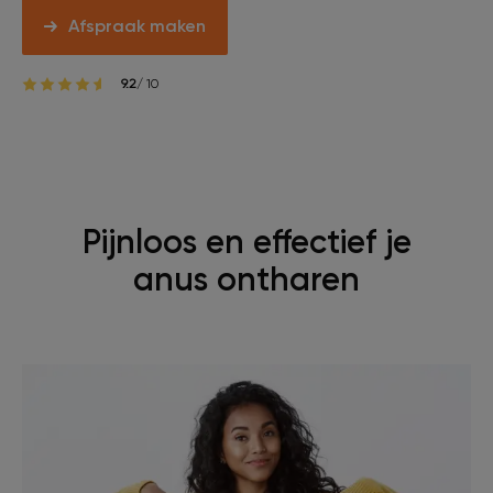
Afspraak maken
9.2
/ 10
Pijnloos en effectief je
anus ontharen