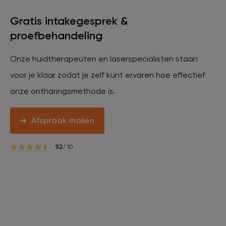
Gratis intakegesprek &
proefbehandeling
Onze huidtherapeuten en laserspecialisten staan
voor je klaar zodat je zelf kunt ervaren hoe effectief
onze ontharingsmethode is.
Afspraak maken
9.2
/ 10