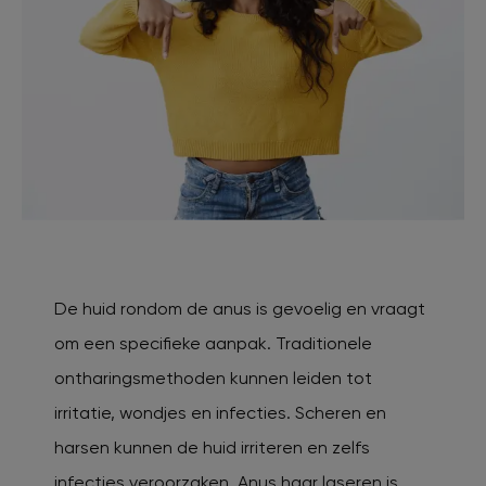
De huid rondom de anus is gevoelig en vraagt
om een specifieke aanpak. Traditionele
ontharingsmethoden kunnen leiden tot
irritatie, wondjes en infecties. Scheren en
harsen kunnen de huid irriteren en zelfs
infecties veroorzaken. Anus haar laseren is