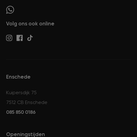
Volg ons ook online
Enschede
Kuipersdijk 75
7512 CB Enschede
085 850 0186
Openingstijden