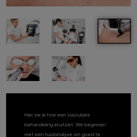
Hier zie je hoe een vasculaire
behandeling eruitziet. We beginnen
met een huidanalyse om goed te