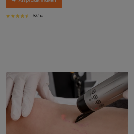
Afspraak maken
9.2
/ 10