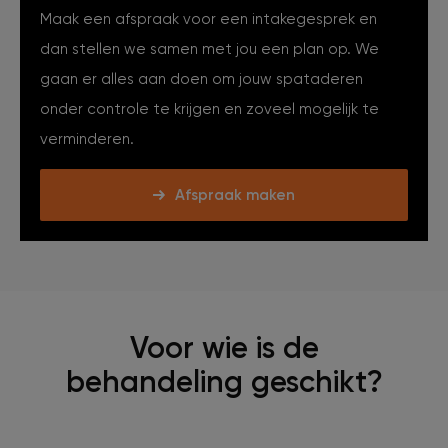
Maak een afspraak voor een intakegesprek en
dan stellen we samen met jou een plan op. We
gaan er alles aan doen om jouw spataderen
onder controle te krijgen en zoveel mogelijk te
verminderen.
Afspraak maken
Voor wie is de
behandeling geschikt?