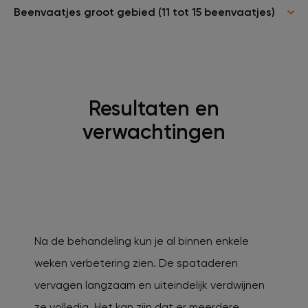
Beenvaatjes groot gebied (11 tot 15 beenvaatjes)
Resultaten en
verwachtingen
Na de behandeling kun je al binnen enkele
weken verbetering zien. De spataderen
vervagen langzaam en uiteindelijk verdwijnen
ze volledig. Het kan zijn dat er meerdere