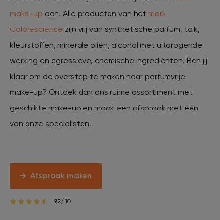
make-up
aan. Alle producten van het
merk
Colorescience
zijn vrij van synthetische parfum, talk,
kleurstoffen, minerale oliën, alcohol met uitdrogende
werking en agressieve, chemische ingrediënten. Ben jij
klaar om de overstap te maken naar parfumvrije
make-up? Ontdek dan ons ruime assortiment met
geschikte make-up en maak een afspraak met één
van onze specialisten.
Afspraak maken
9.2
/ 10