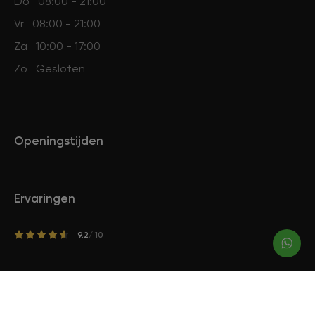
Do
08:00 - 21:00
Vr
08:00 - 21:00
Za
10:00 - 17:00
Zo
Gesloten
Openingstijden
Ervaringen
9.2
/ 10