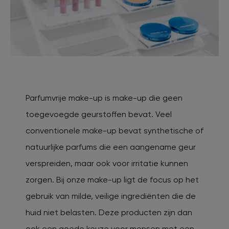
Parfumvrije make-up is make-up die geen
toegevoegde geurstoffen bevat. Veel
conventionele make-up bevat synthetische of
natuurlijke parfums die een aangename geur
verspreiden, maar ook voor irritatie kunnen
zorgen. Bij onze make-up ligt de focus op het
gebruik van milde, veilige ingrediënten die de
huid niet belasten. Deze producten zijn dan
ook een goede keuze voor mensen met een