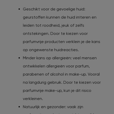
Geschikt voor de gevoelige huid:
geurstoffen kunnen de huid irriteren en
leiden tot roodheid, jeuk of zelfs
ontstekingen. Door te kiezen voor
parfumvrije producten verklein je de kans
op ongewenste huidreacties.
Minder kans op allergieën: veel mensen
ontwikkelen allergieën voor parfum,
parabenen of alcohol in make-up. Vooral
na langdurig gebruik. Door te kiezen voor
parfumvrije make-up, kun je dit risico
verkleinen.
Natuurlijk en gezonder: vaak zijn