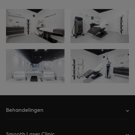
Behandelingen
Smooth Laser Clinic