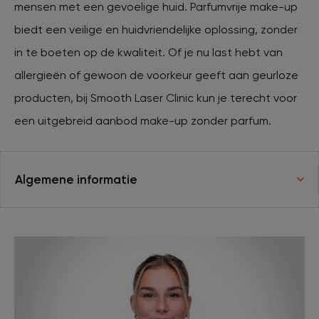
mensen met een gevoelige huid. Parfumvrije make-up
biedt een veilige en huidvriendelijke oplossing, zonder
XL Hair
in te boeten op de kwaliteit. Of je nu last hebt van
allergieën of gewoon de voorkeur geeft aan geurloze
Tattoo verwijderen
producten, bij Smooth Laser Clinic kun je terecht voor
een uitgebreid aanbod make-up zonder parfum.
Cosmetisch arts
Algemene informatie
Tarieven
Huidverzorging
Ervaringen