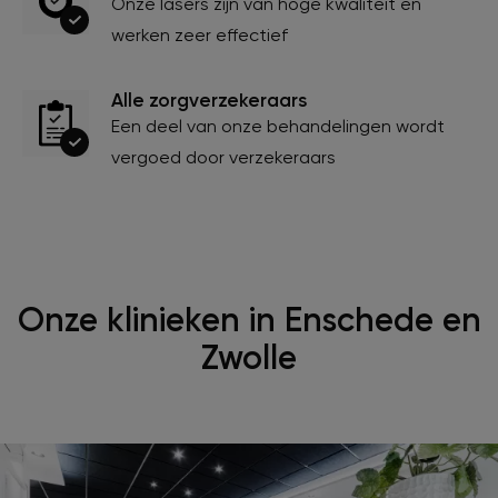
Onze lasers zijn van hoge kwaliteit en
werken zeer effectief
Alle zorgverzekeraars
Een deel van onze behandelingen wordt
vergoed door verzekeraars
Onze klinieken in Enschede en
Zwolle