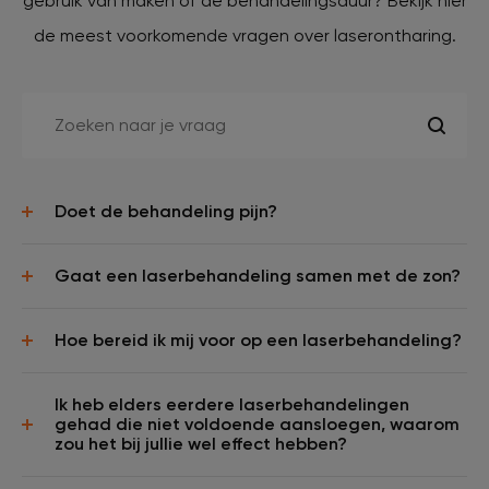
gebruik van maken of de behandelingsduur? Bekijk hier
de meest voorkomende vragen over laserontharing.
Doet de behandeling pijn?
Gaat een laserbehandeling samen met de zon?
Hoe bereid ik mij voor op een laserbehandeling?
Ik heb elders eerdere laserbehandelingen
gehad die niet voldoende aansloegen, waarom
zou het bij jullie wel effect hebben?