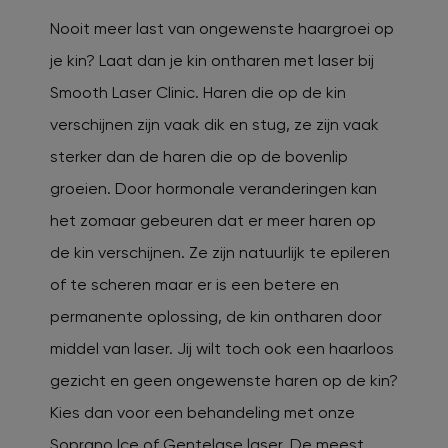
Nooit meer last van ongewenste haargroei op
je kin? Laat dan je kin ontharen met laser bij
Smooth Laser Clinic. Haren die op de kin
verschijnen zijn vaak dik en stug, ze zijn vaak
sterker dan de haren die op de bovenlip
groeien. Door hormonale veranderingen kan
het zomaar gebeuren dat er meer haren op
de kin verschijnen. Ze zijn natuurlijk te epileren
of te scheren maar er is een betere en
permanente oplossing, de kin ontharen door
middel van laser. Jij wilt toch ook een haarloos
gezicht en geen ongewenste haren op de kin?
Kies dan voor een behandeling met onze
Soprano Ice of Gentelase laser. De meest