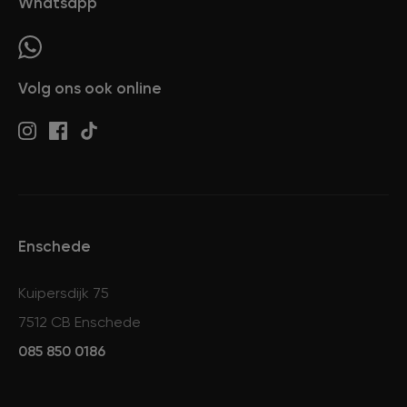
Whatsapp
Volg ons ook online
Enschede
Kuipersdijk 75
7512 CB Enschede
085 850 0186