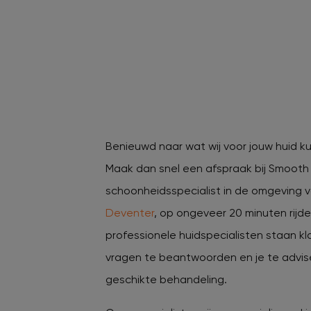
Benieuwd naar wat wij voor jouw huid 
Maak dan snel een afspraak bij Smooth L
schoonheidsspecialist in de omgeving 
Deventer
, op ongeveer 20 minuten rijd
professionele huidspecialisten staan kl
vragen te beantwoorden en je te advis
geschikte behandeling.