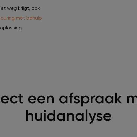
niet weg krijgt, ook
ouring met behulp
oplossing.
ect een afspraak m
huidanalyse