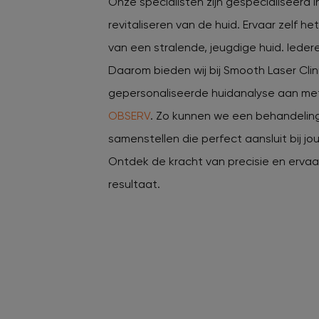
Onze specialisten zijn gespecialiseerd 
revitaliseren van de huid. Ervaar zelf he
van een stralende, jeugdige huid. Iedere 
Daarom bieden wij bij Smooth Laser Clin
gepersonaliseerde huidanalyse aan me
OBSERV
. Zo kunnen we een behandelin
samenstellen die perfect aansluit bij j
Ontdek de kracht van precisie en ervaa
resultaat.