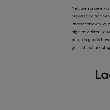
Met jarenlange ervar
breed scala aan beh
lasertechnieken, wij
pigmentvlekken, jouw
ben je in goede han
gezichtsbehandeling.
La