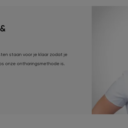
 &
ten staan voor je klaar zodat je
loos onze ontharingsmethode is.