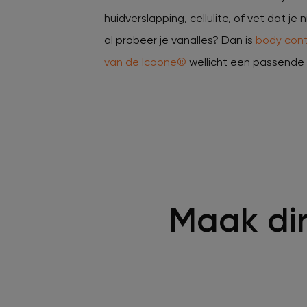
huidverslapping, cellulite, of vet dat je 
al probeer je vanalles? Dan is
body cont
van de Icoone®
wellicht een passende 
Maak dir