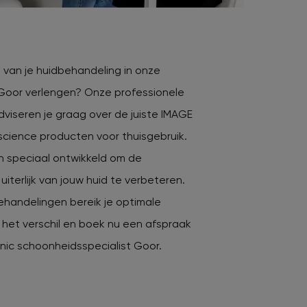
n van je huidbehandeling in onze
Goor verlengen? Onze professionele
viseren je graag over de juiste IMAGE
science producten voor thuisgebruik.
n speciaal ontwikkeld om de
iterlijk van jouw huid te verbeteren.
handelingen bereik je optimale
 het verschil en boek nu een afspraak
inic schoonheidsspecialist Goor.