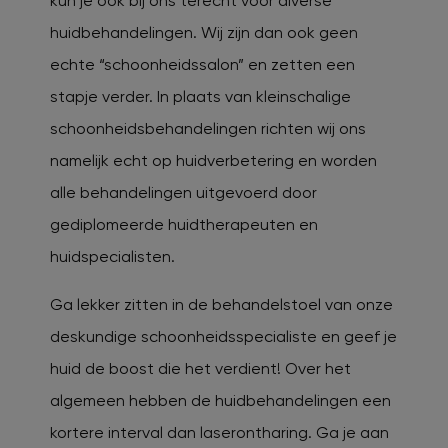
kun je ook bij ons terecht voor diverse
huidbehandelingen. Wij zijn dan ook geen
echte “schoonheidssalon” en zetten een
stapje verder. In plaats van kleinschalige
schoonheidsbehandelingen richten wij ons
namelijk echt op huidverbetering en worden
alle behandelingen uitgevoerd door
gediplomeerde huidtherapeuten en
huidspecialisten.
Ga lekker zitten in de behandelstoel van onze
deskundige schoonheidsspecialiste en geef je
huid de boost die het verdient! Over het
algemeen hebben de huidbehandelingen een
kortere interval dan laserontharing. Ga je aan