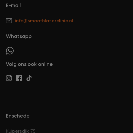
E-mail
info@smoothlaserclinic.nl
Whatsapp
Volg ons ook online
Enschede
Kuipersdijk 75