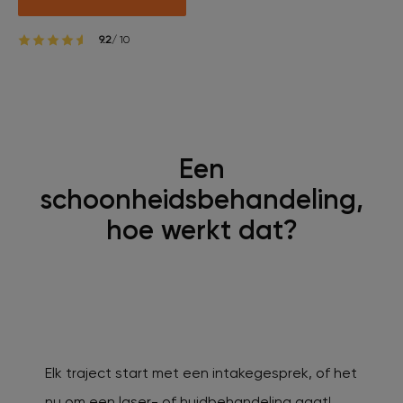
9.2
/ 10
Een
schoonheidsbehandeling,
hoe werkt dat?
Elk traject start met een intakegesprek, of het
nu om een laser- of huidbehandeling gaat!