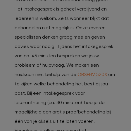
Het
intakegesprek is geheel verblijvend en
iedereen is welkom. Zelfs wanneer blijkt dat
behandelen
niet mogelijk is. Onze ervaren
specialisten denken graag mee en geven
advies waar nodig. Tijdens
het intakegesprek
van ca. 45 minuten bespreken we jouw
probleem of hulpvraag. We maken een
huidscan met behulp van de
OBSERV 520X
om
te kijken welke behandeling het best bij jou
past.
Bij een intakegesprek voor
laserontharing (ca. 30 minuten) heb je de
mogelijkheid een gratis proefbehandeling bij
één van je oksels uit te laten voeren.
Vervolgens stellen we samen het