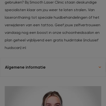
gebruiken? Bij Smooth Laser Clinic staan deskundige
specialisten klaar om jou weer te laten stralen. Van
XL Hair
laserontharing tot speciale huidbehandelingen óf het
verwijderen van een tattoo. Geef jouw zelfvertrouwen
Tattoo verwijderen
vandaag nog een boost in onze schoonheidssalon en
plan geheel vrijblijvend een gratis huidintake (inclusief
Cosmetisch arts
huidscan) in!
Tarieven
Algemene informatie
Huidverzorging
Ervaringen