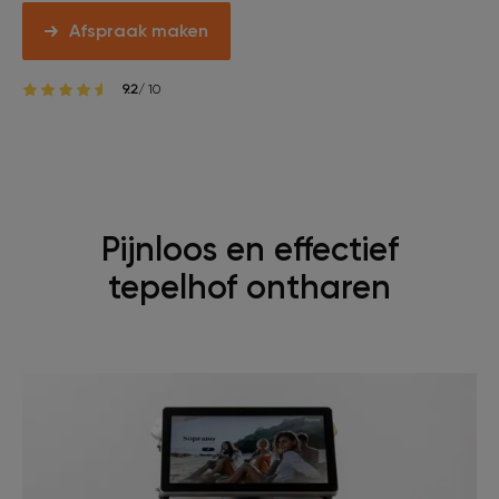
Afspraak maken
9.2
/ 10
Pijnloos en effectief
tepelhof ontharen