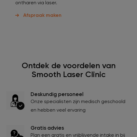
ontharen via laser.
Afspraak maken
Ontdek de voordelen van
Smooth Laser Clinic
Deskundig personeel
Onze specialisten zijn medisch geschoold
en hebben veel ervaring
Gratis advies
Plan een gratis en vrijblijvende intake in bij