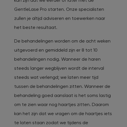
kan zijn dat we eerder of later met de
GentleLase Pro starten. Onze specialisten
zullen je altijd adviseren en toewerken naar
het beste resultaat.
De behandelingen worden om de acht weken
uitgevoerd en gemiddeld zijn er 8 tot 10
behandelingen nodig. Wanneer de haren
steeds langer wegblijven wordt de interval
steeds wat verlengd; we laten meer tijd
tussen de behandelingen zitten. Wanneer de
behandeling goed aanslaat is het soms lastig
om te zien waar nog haartjes zitten. Daarom
kan het zijn dat we vragen om de haartjes iets
te laten staan zodat we tijdens de