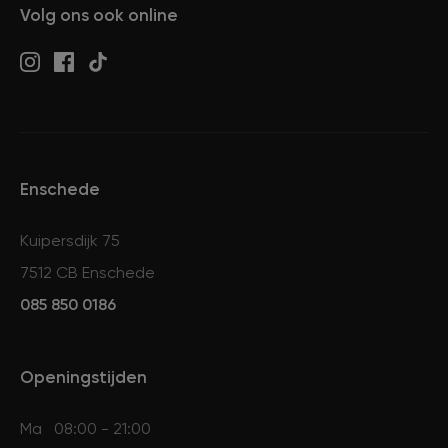
Volg ons ook online
Enschede
Kuipersdijk 75
7512 CB Enschede
085 850 0186
Openingstijden
Ma
08:00 - 21:00