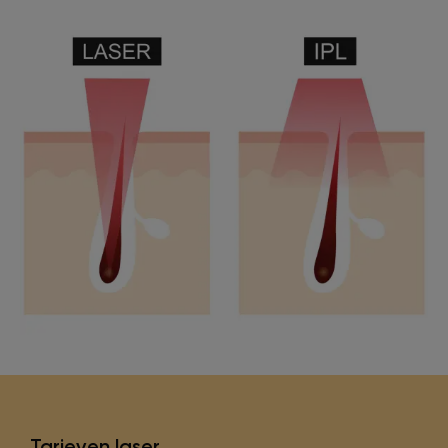
Tarieven laser