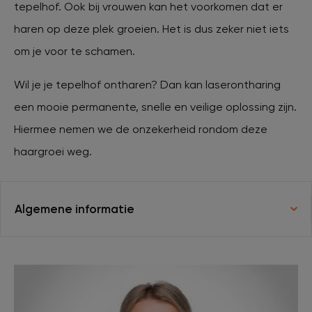
tepelhof. Ook bij vrouwen kan het voorkomen dat er
haren op deze plek groeien. Het is dus zeker niet iets
XL Hair
om je voor te schamen.
Tattoo verwijderen
Wil je je tepelhof ontharen? Dan kan laserontharing
een mooie permanente, snelle en veilige oplossing zijn.
Cosmetisch arts
Hiermee nemen we de onzekerheid rondom deze
haargroei weg.
Tarieven
Algemene informatie
Huidverzorging
Ervaringen