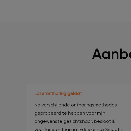
Aanbe
Laserontharing gelaat
Na verschillende ontharingsmethodes
geprobeerd te hebben voor mijn
ongewenste gezichtshaar, besloot ik
voor laserontharing te kiezen bij Smooth