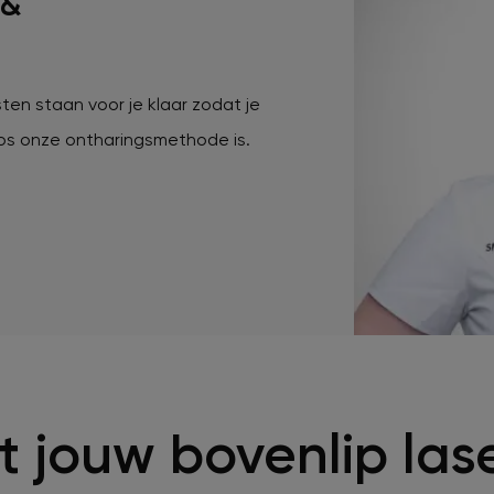
 &
ten staan voor je klaar zodat je
loos onze ontharingsmethode is.
t jouw bovenlip las