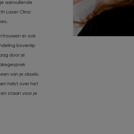
je aanvullende
th Laser Clinic
ies.
ertrouwen er ook
ndeling bovenlip
aag door je
ntakegesprek
een van je oksels.
gen hebt over het
ten staan voor je