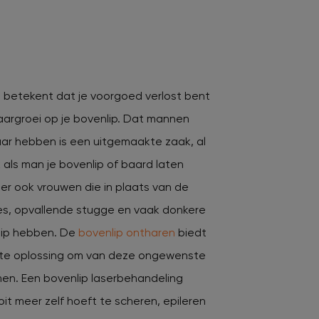
n betekent dat je voorgoed verlost bent
argroei op je bovenlip. Dat mannen
haar hebben is een uitgemaakte zaak, al
k als man je bovenlip of baard laten
n er ook vrouwen die in plaats van de
es, opvallende stugge en vaak donkere
lip hebben. De
bovenlip ontharen
biedt
te oplossing om van deze ongewenste
men. Een bovenlip laserbehandeling
it meer zelf hoeft te scheren, epileren