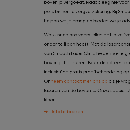
bovenlip vergoedt. Raadpleeg hiervoor 
polis binnen je zorgverzekering. Bij Smoo
helpen we je graag en bieden we je adv
We kunnen ons voorstellen dat je zelfv
onder te lijden heeft. Met de laserbeha
van Smooth Laser Clinic helpen we je gr
bovenlip te laseren. Boek direct een i
inclusief de gratis proefbehandeling op 
Of
neem contact met ons op
als je vra
laseren van de bovenlip. Onze specialis
klaar!
Intake boeken