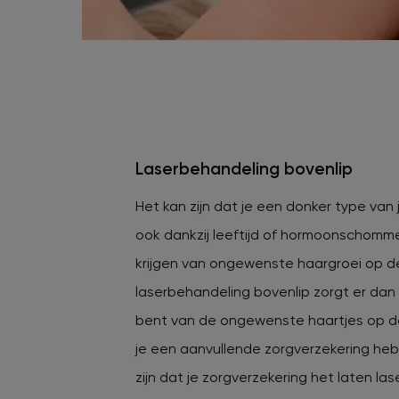
Laserbehandeling bovenlip
Het kan zijn dat je een donker type van 
ook dankzij leeftijd of hormoonschomme
krijgen van ongewenste haargroei op de
laserbehandeling bovenlip zorgt er dan 
bent van de ongewenste haartjes op d
je een aanvullende zorgverzekering he
zijn dat je zorgverzekering het laten la