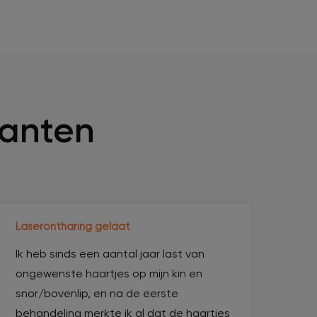
lanten
Laserontharing gelaat
Ik heb sinds een aantal jaar last van
ongewenste haartjes op mijn kin en
snor/bovenlip, en na de eerste
behandeling merkte ik al dat de haartjes