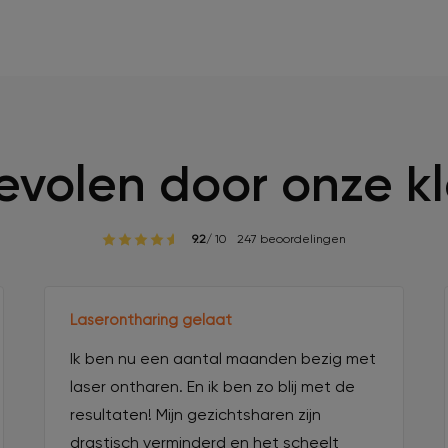
volen door onze k
9.2
/ 10
247 beoordelingen
Laserontharing gelaat
Ik ben nu een aantal maanden bezig met
laser ontharen. En ik ben zo blij met de
resultaten! Mijn gezichtsharen zijn
drastisch verminderd en het scheelt