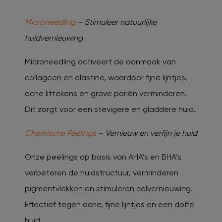
Microneedling
– Stimuleer natuurlijke
huidvernieuwing
Microneedling activeert de aanmaak van
collageen en elastine, waardoor fijne lijntjes,
acne littekens en grove poriën verminderen.
Dit zorgt voor een stevigere en gladdere huid.
Chemische Peelings
– Vernieuw en verfijn je huid
Onze peelings op basis van AHA’s en BHA’s
verbeteren de huidstructuur, verminderen
pigmentvlekken en stimuleren celvernieuwing.
Effectief tegen acne, fijne lijntjes en een doffe
huid.