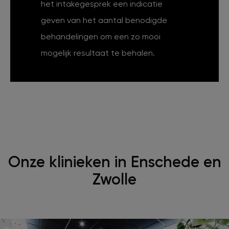
het intakegesprek een indicatie
geven van het aantal benodigde
behandelingen om een zo mooi
mogelijk resultaat te behalen.
Onze klinieken in Enschede en
Zwolle