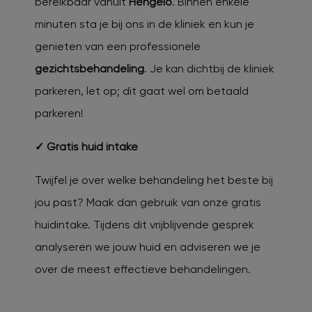
bereikbaar vanuit
Hengelo
. Binnen enkele
minuten sta je bij ons in de kliniek en kun je
genieten van een professionele
gezichtsbehandeling
. Je kan dichtbij de kliniek
parkeren, let op; dit gaat wel om betaald
parkeren!
✓ Gratis huid intake
Twijfel je over welke behandeling het beste bij
jou past? Maak dan gebruik van onze gratis
huidintake. Tijdens dit vrijblijvende gesprek
analyseren we jouw huid en adviseren we je
over de meest effectieve behandelingen.